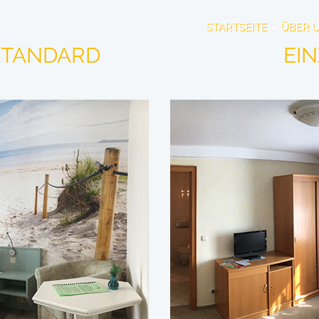
STARTSEITE
ÜBER 
STANDARD
EI