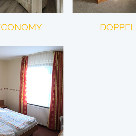
 ECONOMY
DOPPEL