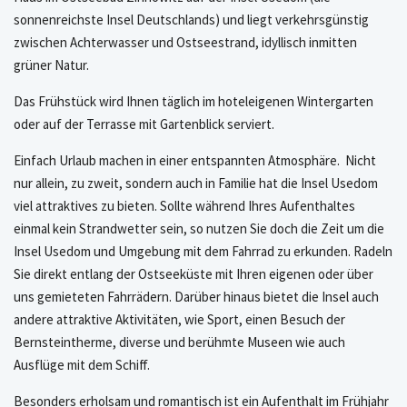
sonnenreichste Insel Deutschlands) und liegt verkehrsgünstig
zwischen Achterwasser und Ostseestrand, idyllisch inmitten
grüner Natur.
Das Frühstück wird Ihnen täglich im hoteleigenen Wintergarten
oder auf der Terrasse mit Gartenblick serviert.
Einfach Urlaub machen in einer entspannten Atmosphäre. Nicht
nur allein, zu zweit, sondern auch in Familie hat die Insel Usedom
viel attraktives zu bieten. Sollte während Ihres Aufenthaltes
einmal kein Strandwetter sein, so nutzen Sie doch die Zeit um die
Insel Usedom und Umgebung mit dem Fahrrad zu erkunden. Radeln
Sie direkt entlang der Ostseeküste mit Ihren eigenen oder über
uns gemieteten Fahrrädern. Darüber hinaus bietet die Insel auch
andere attraktive Aktivitäten, wie Sport, einen Besuch der
Bernsteintherme, diverse und berühmte Museen wie auch
Ausflüge mit dem Schiff.
Besonders erholsam und romantisch ist ein Aufenthalt im Frühjahr