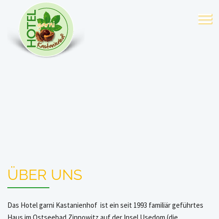
ÜBER UNS
Das Hotel garni Kastanienhof ist ein seit 1993 familiär geführtes
Haus im Ostseebad Zinnowitz auf der Insel Usedom (die