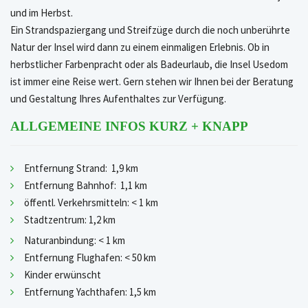
und im Herbst.
Ein Strandspaziergang und Streifzüge durch die noch unberührte
Natur der Insel wird dann zu einem einmaligen Erlebnis. Ob in
herbstlicher Farbenpracht oder als Badeurlaub, die Insel Usedom
ist immer eine Reise wert. Gern stehen wir Ihnen bei der Beratung
und Gestaltung Ihres Aufenthaltes zur Verfügung.
ALLGEMEINE INFOS KURZ + KNAPP
Entfernung Strand: 1,9 km
Entfernung Bahnhof: 1,1 km
öffentl. Verkehrsmitteln: < 1 km
Stadtzentrum: 1,2 km
Naturanbindung: < 1 km
Entfernung Flughafen: < 50 km
Kinder erwünscht
Entfernung Yachthafen: 1,5 km